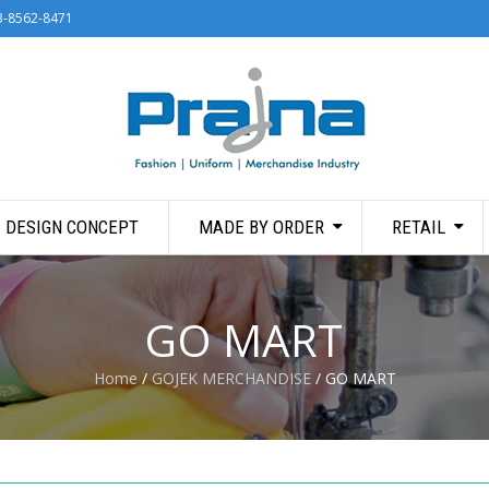
3-8562-8471
DESIGN CONCEPT
MADE BY ORDER
RETAIL
GO MART
Home
/
GOJEK MERCHANDISE
/ GO MART