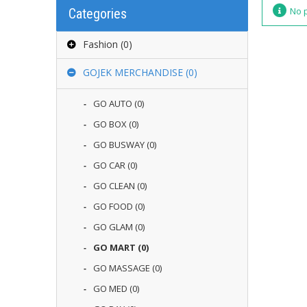
No 
Categories
Fashion
(0)
GOJEK MERCHANDISE
(0)
GO AUTO
(0)
GO BOX
(0)
GO BUSWAY
(0)
GO CAR
(0)
GO CLEAN
(0)
GO FOOD
(0)
GO GLAM
(0)
GO MART
(0)
GO MASSAGE
(0)
GO MED
(0)