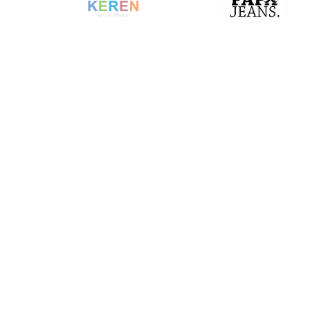
PT. PR