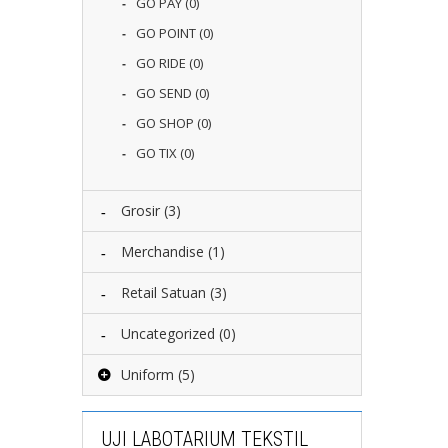
GO PAY
(0)
GO POINT
(0)
GO RIDE
(0)
GO SEND
(0)
GO SHOP
(0)
GO TIX
(0)
Grosir
(3)
Merchandise
(1)
Retail Satuan
(3)
Uncategorized
(0)
Uniform
(5)
UJI LABOTARIUM TEKSTIL