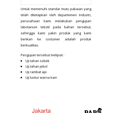
Untuk memenuhi standar mutu pakaian yang
telah ditetapkan oleh departemen Industri,
perusahaan kami melakukan pengujian
labotarium tekstil pada bahan tersebut,
sehingga kami yakin produk yang kami
berikan ke costumer adalah produk
berkualitas.
Pengujian tersebut meliputi :
Uji tahan sobek
Uji tahan jebol
Uji rambat api
Uji luntur warna kain