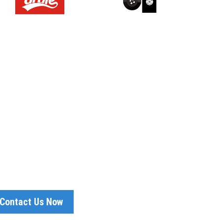
DONESIA
Contact Us Now